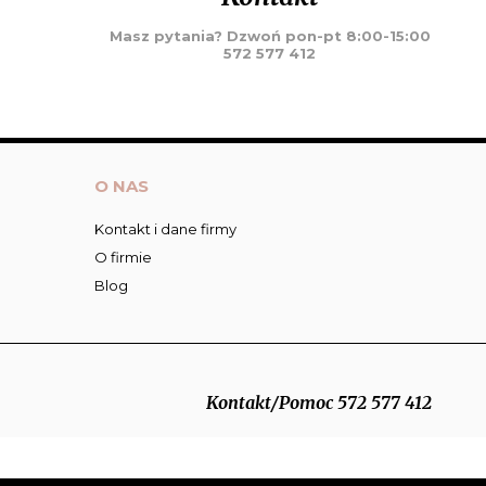
Masz pytania? Dzwoń pon-pt 8:00-15:00
572 577 412
O NAS
Kontakt i dane firmy
O firmie
Blog
Kontakt/Pomoc 572 577 412