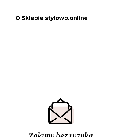
O Sklepie stylowo.online
Zakupy bez ryzyka