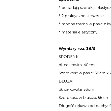
* posiadają szeroką, elastyc
* 2 praktyczne kieszenie
* modna taśma w pasie z l
* materiał elastyczny
Wymiary roz. 36/S:
SPODENKI:
dł. całkowita: 40cm
Szerokość w pasie: 38cm x 2
BLUZA:
dł. całkowita: 53cm
Szerokość w biuście: 55 cm 
Długość rękawa od pachy: 