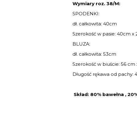
Wymiary roz. 38/M:
SPODENKI:
dł. całkowita: 40cm
Szerokość w pasie: 40cm x 2
BLUZA:
dł. całkowita: 53cm
Szerokość w biuście: 56 cm 
Długość rękawa od pachy: 
Skład: 80% bawełna , 20%