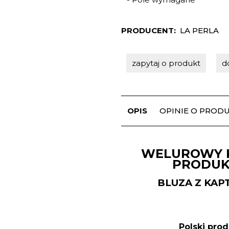
PRODUCENT:
LA PERLA
zapytaj o produkt
d
OPIS
OPINIE O PRODUK
WELUROWY K
PRODUKT
BLUZA Z KAP
Polski pro