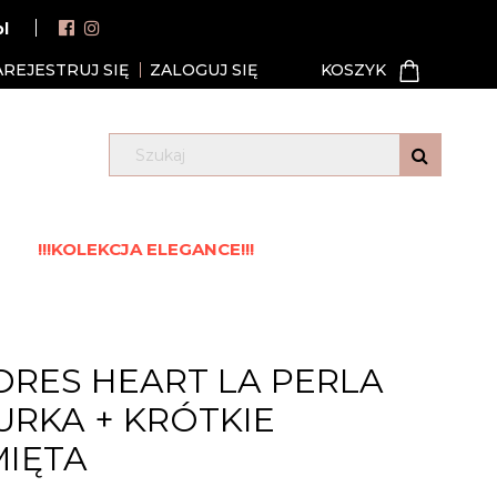
pl
AREJESTRUJ SIĘ
ZALOGUJ SIĘ
!!!KOLEKCJA ELEGANCE!!!
RES HEART LA PERLA
RKA + KRÓTKIE
MIĘTA