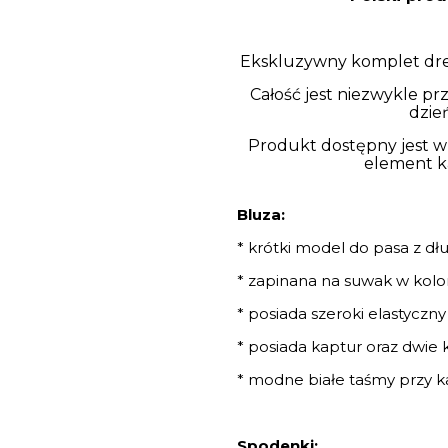
Ekskluzywny komplet dre
Całość jest niezwykle pr
dzie
Produkt dostępny jest w
element k
Bluza:
* krótki model do pasa z 
* zapinana na suwak w kolo
* posiada szeroki elastyczny
* posiada kaptur oraz dwie
* modne białe taśmy przy 
Spodenki: