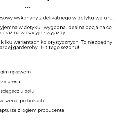
***
sowy wykonany z delikatnego w dotyku weluru.
zyjemna w dotyku i wygodna, idealna opcja na co
ń oraz na wakacyjne wyjazdy.
 kilku wariantach kolorystycznych. To niezbędny
ażdej garderoby! Hit tego sezonu!
długim rękawem
rze dresu
 ściągacz u dołu
 kieszenie po bokach
kapturze z logiem producenta