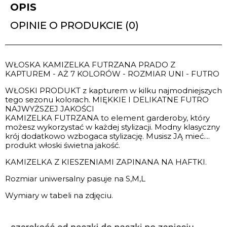
OPIS
OPINIE O PRODUKCIE (0)
WŁOSKA KAMIZELKA FUTRZANA PRADO Z
KAPTUREM - AŻ 7 KOLORÓW - ROZMIAR UNI - FUTRO
WŁOSKI PRODUKT z kapturem w kilku najmodniejszych
tego sezonu kolorach. MIĘKKIE I DELIKATNE FUTRO
NAJWYŻSZEJ JAKOŚCI
KAMIZELKA FUTRZANA to element garderoby, który
możesz wykorzystać w każdej stylizacji. Modny klasyczny
krój dodatkowo wzbogaca stylizację. Musisz JĄ mieć....
produkt włoski świetna jakość.
KAMIZELKA Z KIESZENIAMI ZAPINANA NA HAFTKI.
Rozmiar uniwersalny pasuje na S,M,L
Wymiary w tabeli na zdjęciu.