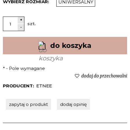
WYBIERZ ROZMIAR:
UNIWERSALNY
+
szt.
-
do koszyka
*
- Pole wymagane
dodaj do przechowalni
PRODUCENT:
ETNEE
zapytaj o produkt
dodaj opinię