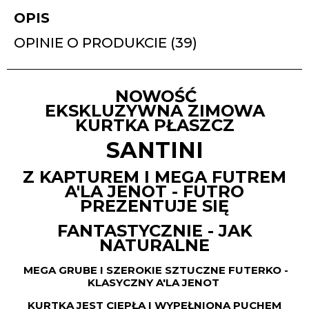
OPIS
OPINIE O PRODUKCIE (39)
NOWOŚĆ
EKSKLUZYWNA ZIMOWA
KURTKA
PŁASZCZ
SANTINI
Z KAPTUREM I MEGA FUTREM
A'LA JENOT - FUTRO
PREZENTUJE SIĘ
FANTASTYCZNIE - JAK
NATURALNE
MEGA GRUBE I SZEROKIE SZTUCZNE FUTERKO -
KLASYCZNY A'LA JENOT
KURTKA JEST CIEPŁA I WYPEŁNIONA PUCHEM