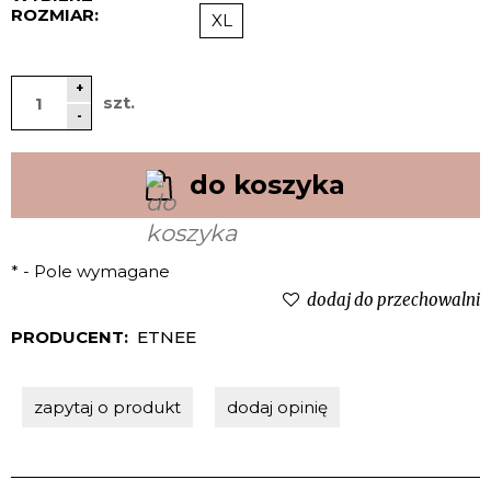
ROZMIAR:
XL
+
szt.
-
do koszyka
*
- Pole wymagane
dodaj do przechowalni
PRODUCENT:
ETNEE
zapytaj o produkt
dodaj opinię