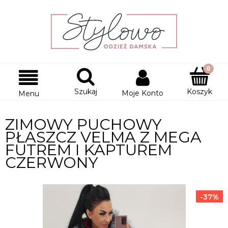
Szukaj
Koszyk
Moje Konto
Menu
ZIMOWY PUCHOWY
PŁASZCZ VELMA Z MEGA
FUTREM I KAPTUREM
CZERWONY
-37%