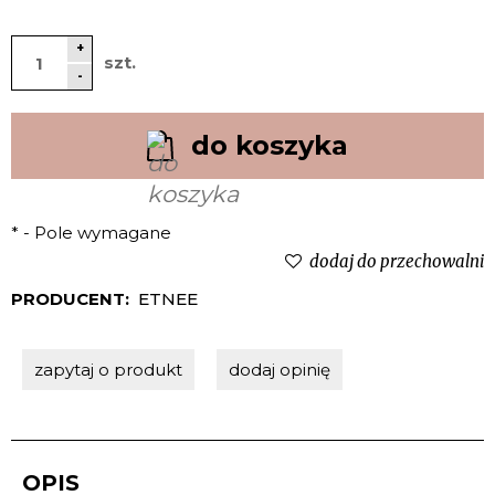
+
szt.
-
do koszyka
*
- Pole wymagane
dodaj do przechowalni
PRODUCENT:
ETNEE
zapytaj o produkt
dodaj opinię
OPIS