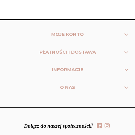
MOJE KONTO
PŁATNOŚCI I DOSTAWA
INFORMACJE
O NAS
Dołącz do naszej społeczności!!