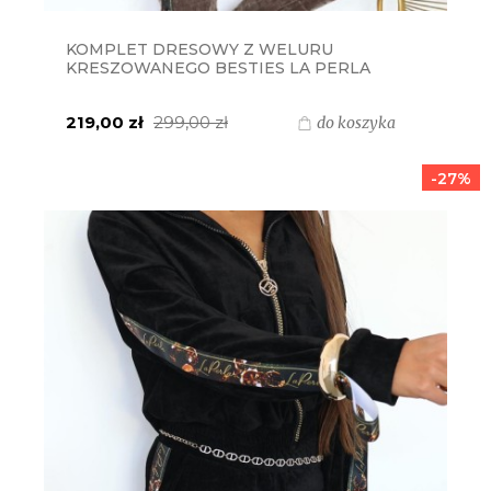
KOMPLET DRESOWY Z WELURU
KRESZOWANEGO BESTIES LA PERLA
BLUZA + SPODNIE - CAPPUCCINO Z
LAMPASEM BRYLANT
219,00 zł
299,00 zł
do koszyka
-27%