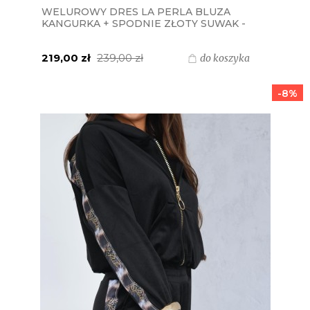
WELUROWY DRES LA PERLA BLUZA
KANGURKA + SPODNIE ZŁOTY SUWAK -
BEŻOWY LAMPAS PANTERA
219,00 zł
239,00 zł
do koszyka
-8%