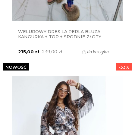
WELUROWY DRES LA PERLA BLUZA
KANGURKA + TOP + SPODNIE ZŁOTY
SUWAK - CHABER SNAKE
215,00 zł
239,00 zł
do koszyka
NOWOŚĆ
-33%