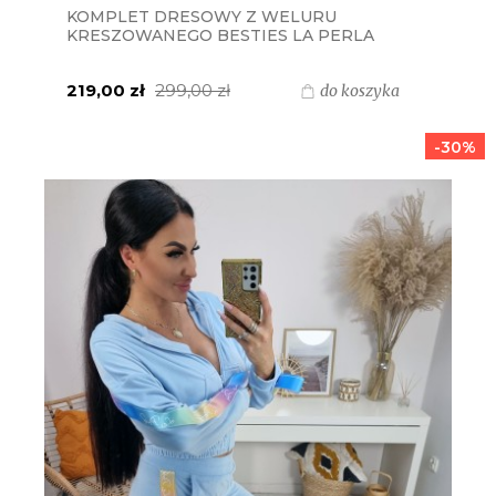
KOMPLET DRESOWY Z WELURU
KRESZOWANEGO BESTIES LA PERLA
BLUZA + SPODNIE - BORDO Z LAMPASEM
BRYLANT
219,00 zł
299,00 zł
do koszyka
-30%