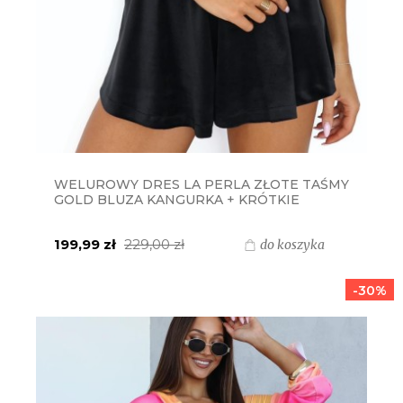
WELUROWY DRES LA PERLA ZŁOTE TAŚMY
GOLD BLUZA KANGURKA + KRÓTKIE
SPODENKI + TOP - CZARNY
199,99 zł
229,00 zł
do koszyka
-30%