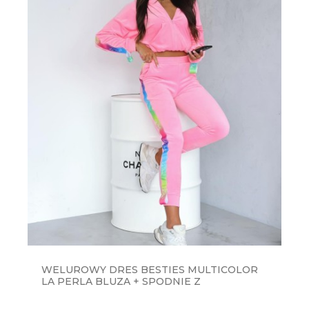
WELUROWY DRES BESTIES MULTICOLOR
LA PERLA BLUZA + SPODNIE Z
TĘCZOWYMI LAMPASAMI - LANDRYNKOWY
RÓŻ