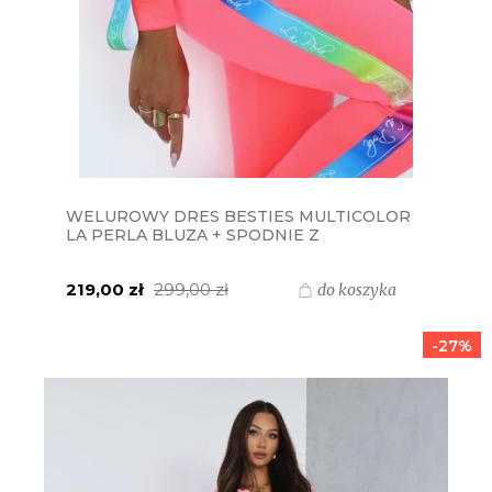
WELUROWY DRES BESTIES MULTICOLOR
LA PERLA BLUZA + SPODNIE Z
TĘCZOWYMI LAMPASAMI - NEON KORAL
219,00 zł
299,00 zł
do koszyka
-27%