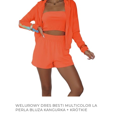
WELUROWY DRES BESTI MULTICOLOR LA
PERLA BLUZA KANGURKA + KRÓTKIE
SPODENKI + TOP - NEON POMARAŃCZ