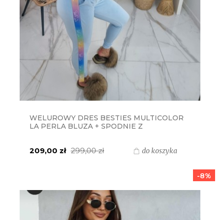
WELUROWY DRES BESTIES MULTICOLOR
LA PERLA BLUZA + SPODNIE Z
TĘCZOWYMI LAMPASAMI - JASNY BŁĘKIT
209,00 zł
299,00 zł
do koszyka
-8%