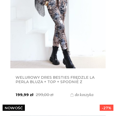
WELUROWY DRES BESTIES FRĘDZLE LA
PERLA BLUZA + TOP + SPODNIE Z
CZARNYMI LAMPASAMI - PRINT BEŻOWY
199,99 zł
299,00 zł
do koszyka
NOWOŚĆ
-27%