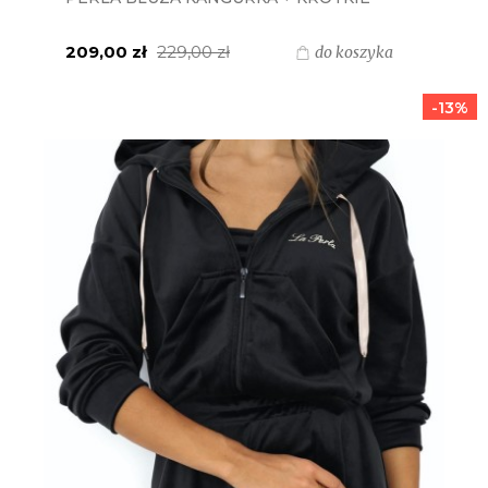
SPODENKI + TOP - FUKSJA PANTERKA
209,00 zł
229,00 zł
do koszyka
-13%