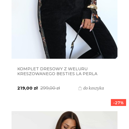
KOMPLET DRESOWY Z WELURU
KRESZOWANEGO BESTIES LA PERLA
BLUZA + SPODNIE - CZARNY Z LAMPASEM
BRYLANT
219,00 zł
299,00 zł
do koszyka
-27%