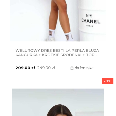
WELUROWY DRES BESTI LA PERLA BLUZA
KANGURKA + KRÓTKIE SPODENKI + TOP -
WZÓR SZARO BRĄZOWA PANTERA
209,00 zł
249,00 zł
do koszyka
-9%