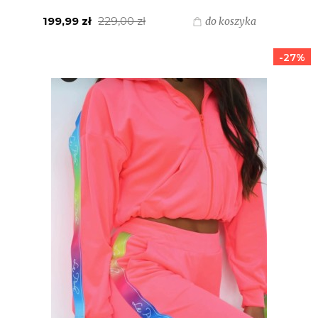
199,99 zł
229,00 zł
do koszyka
-27%