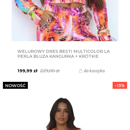
WELUROWY DRES BESTI MULTICOLOR LA
PERLA BLUZA KANGURKA + KRÓTKIE
SPODENKI + TOP - POMARAŃCZOWY
PRINT
199,99 zł
229,00 zł
do koszyka
NOWOŚĆ
-13%