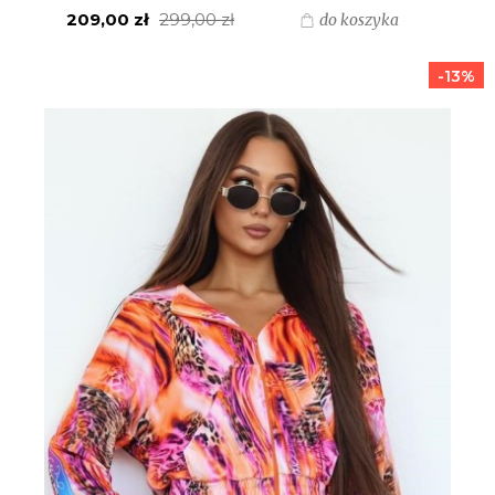
POMARAŃCZOWY OMBRE
209,00 zł
299,00 zł
do koszyka
-13%