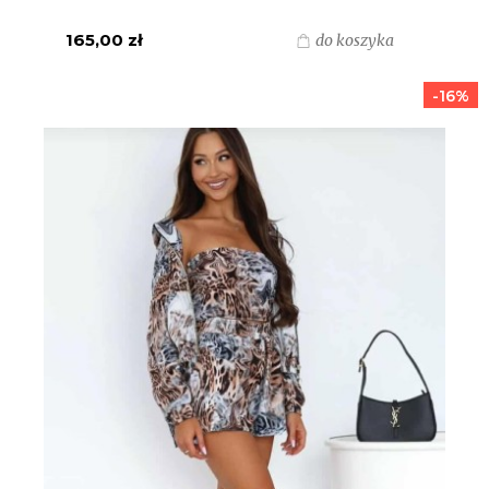
BEŻOWY
165,00 zł
do koszyka
-16%