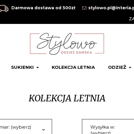
Darmowa dostawa od 500zł
stylowo.pl@interia.
Z
SUKIENKI
KOLEKCJA LETNIA
ODZIEŻ
KOLEKCJA LETNIA
iar: (wybierz)
Wysyłka w:
(wybierz)