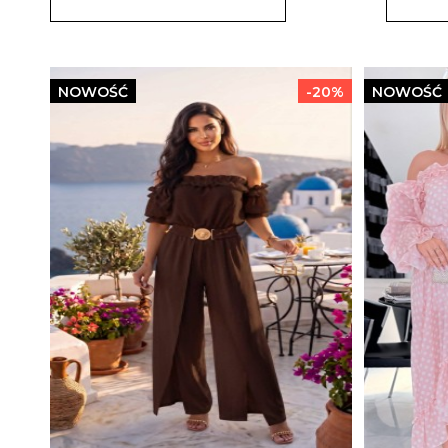
NOWOŚĆ
-20%
NOWOŚĆ