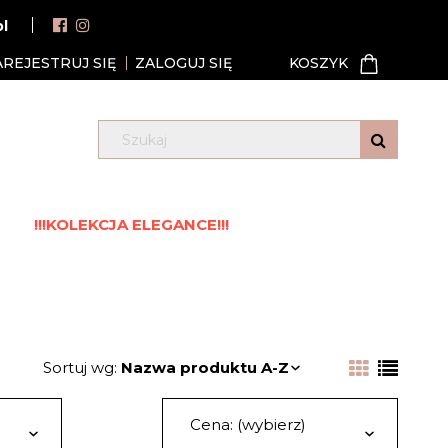
pl
AREJESTRUJ SIĘ
ZALOGUJ SIĘ
!!!KOLEKCJA ELEGANCE!!!
Sortuj wg:
Nazwa produktu A-Z
Cena: (wybierz)