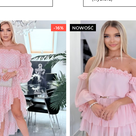
-16%
NOWOŚĆ