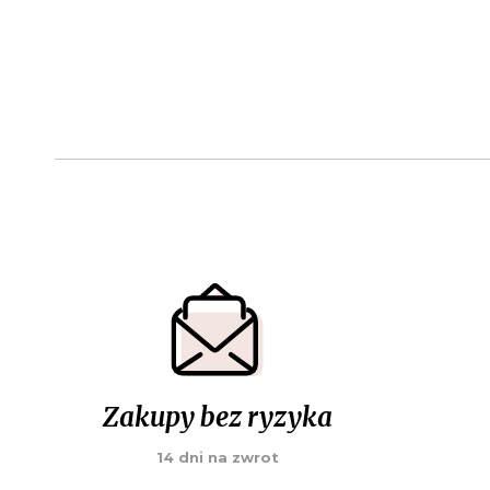
Zakupy bez ryzyka
14 dni na zwrot