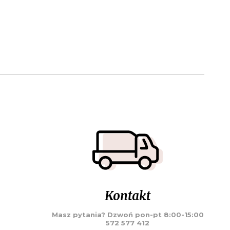
Kontakt
Masz pytania? Dzwoń pon-pt 8:00-15:00
572 577 412