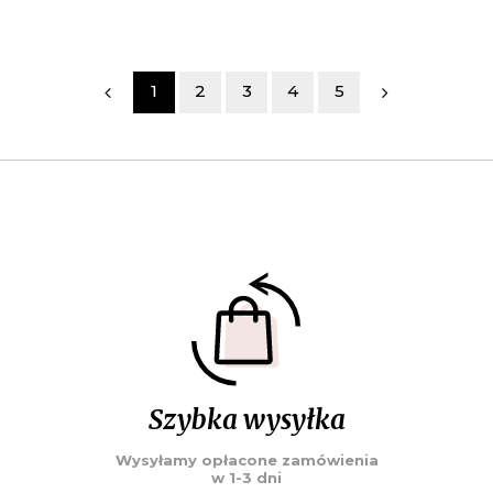
1
2
3
4
5
Szybka wysyłka
Wysyłamy opłacone zamówienia
w 1-3 dni