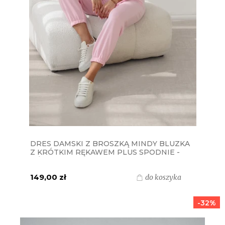
DRES DAMSKI Z BROSZKĄ MINDY BLUZKA
Z KRÓTKIM RĘKAWEM PLUS SPODNIE -
RÓŻOWY
149,00 zł
do koszyka
-32%