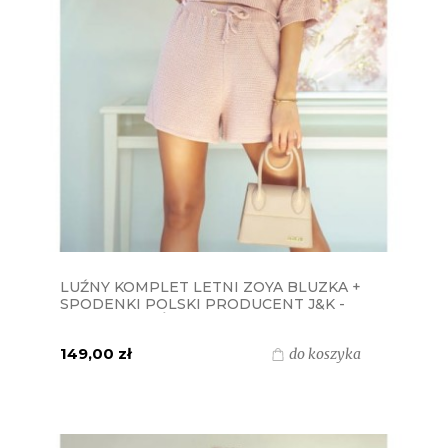
LUŹNY KOMPLET LETNI ZOYA BLUZKA +
SPODENKI POLSKI PRODUCENT J&K -
PUDROWY RÓŻ
149,00 zł
do koszyka