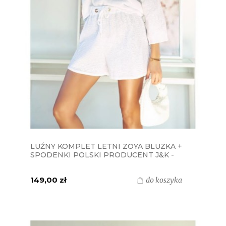
LUŹNY KOMPLET LETNI ZOYA BLUZKA +
SPODENKI POLSKI PRODUCENT J&K -
ECRU
149,00 zł
do koszyka