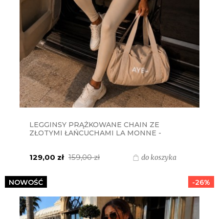
LEGGINSY PRĄŻKOWANE CHAIN ZE
ZŁOTYMI ŁAŃCUCHAMI LA MONNE -
BEŻOWE
129,00 zł
159,00 zł
do koszyka
NOWOŚĆ
-26%