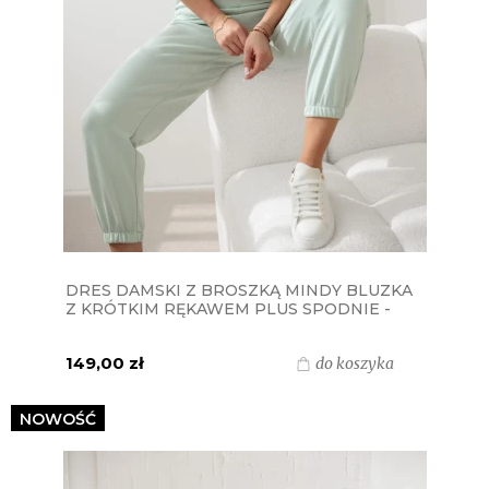
DRES DAMSKI Z BROSZKĄ MINDY BLUZKA
Z KRÓTKIM RĘKAWEM PLUS SPODNIE -
MIĘTOWY PISTACJA
149,00 zł
do koszyka
NOWOŚĆ