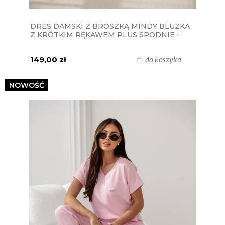
DRES DAMSKI Z BROSZKĄ MINDY BLUZKA
Z KRÓTKIM RĘKAWEM PLUS SPODNIE -
BEŻOWY
149,00 zł
do koszyka
NOWOŚĆ