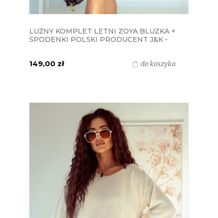
LUŹNY KOMPLET LETNI ZOYA BLUZKA +
SPODENKI POLSKI PRODUCENT J&K -
CZARNY
149,00 zł
do koszyka