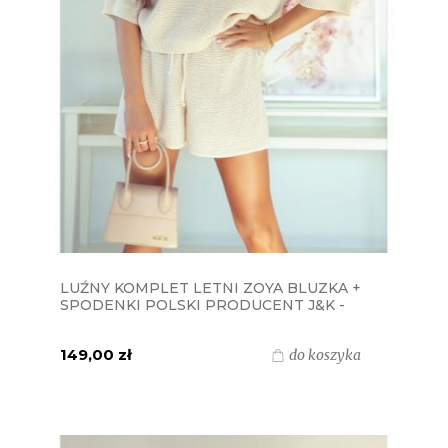
LUŹNY KOMPLET LETNI ZOYA BLUZKA +
SPODENKI POLSKI PRODUCENT J&K -
KREMOWY
149,00 zł
do koszyka