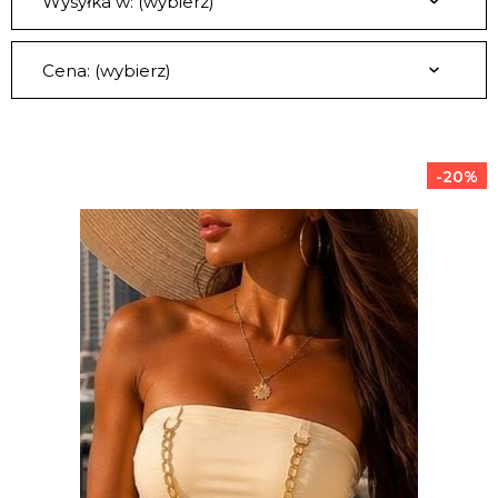
Wysyłka w: (wybierz)
Cena: (wybierz)
-20%