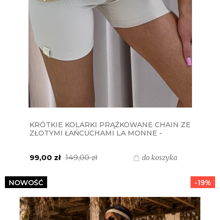
KRÓTKIE KOLARKI PRĄŻKOWANE CHAIN ZE
ZŁOTYMI ŁAŃCUCHAMI LA MONNE -
BEŻOWE
99,00 zł
149,00 zł
do koszyka
NOWOŚĆ
-19%