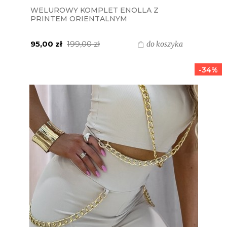
WELUROWY KOMPLET ENOLLA Z
PRINTEM ORIENTALNYM
MIELCZARKOWSKI POLSKI PRODUKT -
RÓŻOWA
95,00 zł
199,00 zł
do koszyka
-34%