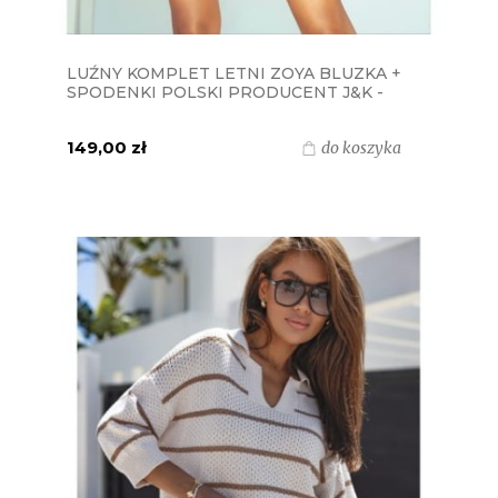
LUŹNY KOMPLET LETNI ZOYA BLUZKA +
SPODENKI POLSKI PRODUCENT J&K -
LILIOWY
149,00 zł
do koszyka