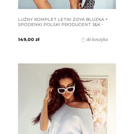
LUŹNY KOMPLET LETNI ZOYA BLUZKA +
SPODENKI POLSKI PRODUCENT J&K -
CHABER
149,00 zł
do koszyka