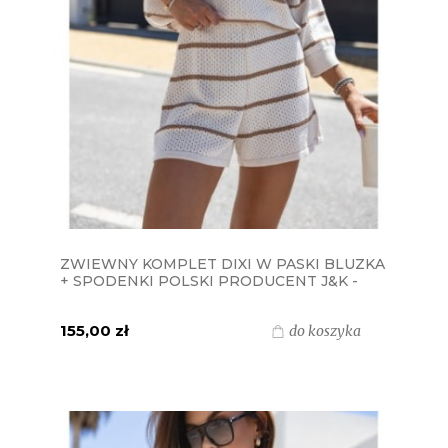
ZWIEWNY KOMPLET DIXI W PASKI BLUZKA
+ SPODENKI POLSKI PRODUCENT J&K -
ECRU+BRĄZ
155,00 zł
do koszyka