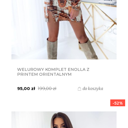
WELUROWY KOMPLET ENOLLA Z
PRINTEM ORIENTALNYM
MIELCZARKOWSKI POLSKI PRODUKT -
BEŻOWA
95,00 zł
199,00 zł
do koszyka
-52%