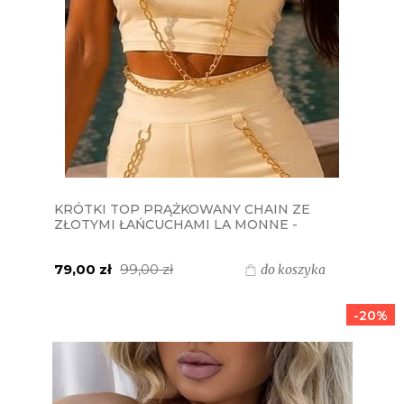
KRÓTKI TOP PRĄŻKOWANY CHAIN ZE
ZŁOTYMI ŁAŃCUCHAMI LA MONNE -
WANILIA ECRU
79,00 zł
99,00 zł
do koszyka
-20%