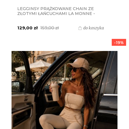
LEGGINSY PRĄŻKOWANE CHAIN ZE
ZŁOTYMI ŁAŃCUCHAMI LA MONNE -
WANILIOWE ECRU
129,00 zł
159,00 zł
do koszyka
-19%