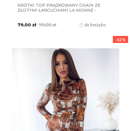
KRÓTKI TOP PRĄŻKOWANY CHAIN ZE
ZŁOTYMI ŁAŃCUCHAMI LA MONNE -
BEŻOWY
79,00 zł
99,00 zł
do koszyka
-52%