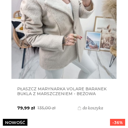
PŁASZCZ MARYNARKA VOLARE BARANEK
BUKLA Z MARSZCZENIEM - BEŻOWA
79,99 zł
135,00 zł
do koszyka
NOWOŚĆ
-36%