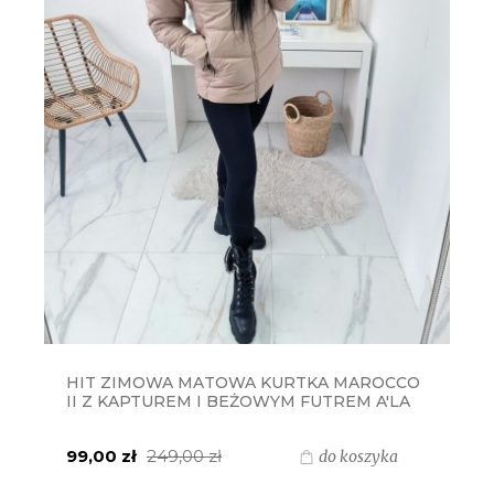
HIT ZIMOWA MATOWA KURTKA MAROCCO
II Z KAPTUREM I BEŻOWYM FUTREM A'LA
JENOT - BEŻOWA Z JENOTEM
99,00 zł
249,00 zł
do koszyka