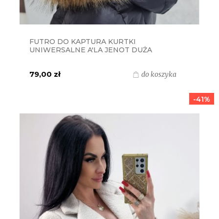
FUTRO DO KAPTURA KURTKI
UNIWERSALNE A'LA JENOT DUŻA
OBJĘTOŚĆ - KLASYCZNE BEŻOWE
79,00 zł
do koszyka
-41%