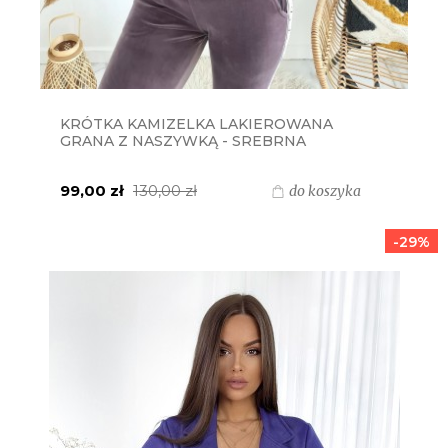
KRÓTKA KAMIZELKA LAKIEROWANA
GRANA Z NASZYWKĄ - SREBRNA
99,00 zł
130,00 zł
do koszyka
-29%