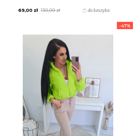
69,00 zł
130,00 zł
do koszyka
-47%