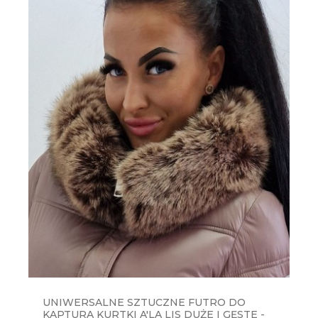
UNIWERSALNE SZTUCZNE FUTRO DO
KAPTURA KURTKI A'LA LIS DUŻE I GĘSTE -