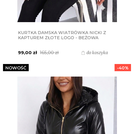
KURTKA DAMSKA WIATRÓWKA NICKI Z
KAPTUREM ZŁOTE LOGO - BEŻOWA
99,00 zł
165,00 zł
do koszyka
NOWOŚĆ
-40%