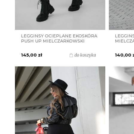
LEGGINSY OCIEPLANE EKOSKÓRA
LEGGIN
PUSH UP MIELCZARKOWSKI
MIELCZ
POLSKI PRODUKT LEGINSY -
PRODUK
BRĄZOWE
145,00 zł
140,00 
do koszyka