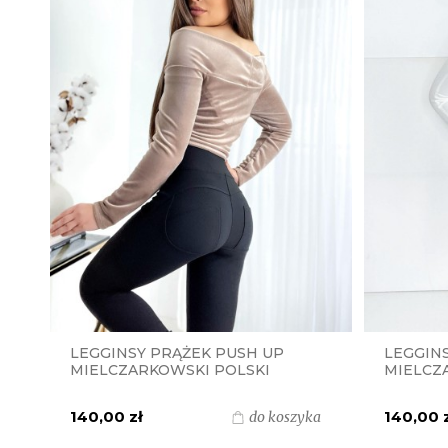
LEGGINSY PRĄŻEK PUSH UP
LEGGIN
MIELCZARKOWSKI POLSKI
MIELCZ
PRODUKT - CZARNE
PRODUKT
140,00 zł
140,00 
do koszyka