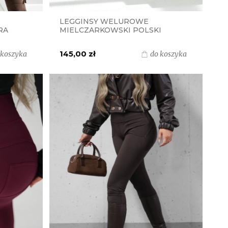
LEGGINSY WELUROWE
RA
MIELCZARKOWSKI POLSKI
I
PRODUKT - CZEKOLADA BRĄZ
145,00 zł
 koszyka
do koszyka