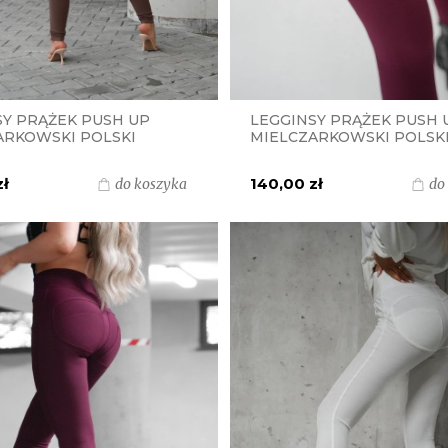
SY PRĄŻEK PUSH UP
LEGGINSY PRĄŻEK PUSH 
ARKOWSKI POLSKI
MIELCZARKOWSKI POLSK
T - BRĄZ CZEKOLADA
PRODUKT - BORDO
zł
140,00 zł
do koszyka
do