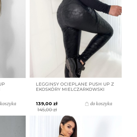
UP
LEGGINSY OCIEPLANE PUSH UP Z
I
EKOSKÓRY MIELCZARKOWSKI
POLSKI PRODUKT LEGINSY -
CZARNY MARMUR
139,00 zł
 koszyka
do koszyka
145,00 zł