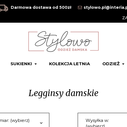
Darmowa dostawa od 500zł
stylowo.pl@interia.
Z
SUKIENKI
KOLEKCJA LETNIA
ODZIEŻ
Legginsy damskie
iar: (wybierz)
Wysyłka w:
(wybierz)