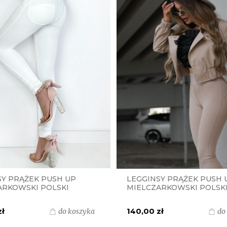
SY PRĄŻEK PUSH UP
LEGGINSY PRĄŻEK PUSH 
ARKOWSKI POLSKI
MIELCZARKOWSKI POLSK
 - BIAŁE ECRU
PRODUKT - BEŻOWE
zł
140,00 zł
do koszyka
do