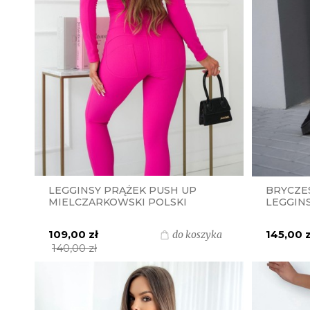
LEGGINSY PRĄŻEK PUSH UP
BRYCZE
MIELCZARKOWSKI POLSKI
LEGGINS
PRODUKT - FUKSJA
CZARNY
109,00 zł
145,00 z
do koszyka
140,00 zł