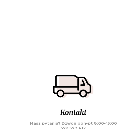
Kontakt
Masz pytania? Dzwoń pon-pt 8:00-15:00
572 577 412