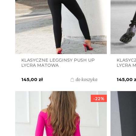
KLASYCZNE LEGGINSY PUSH UP
KLASYC
LYCRA MATOWA
LYCRA 
MIELCZARKOWSKI POLSKI
MIELCZ
PRODUKT - CZARNE
PRODUK
145,00 zł
145,00 z
do koszyka
-22%