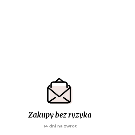
Zakupy bez ryzyka
14 dni na zwrot