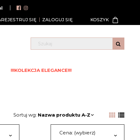
pl
AREJESTRUJ SIĘ
ZALOGUJ SIĘ
!!!KOLEKCJA ELEGANCE!!!
Sortuj wg:
Nazwa produktu A-Z
Cena: (wybierz)