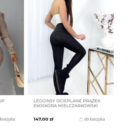
UP
LEGGINSY OCIEPLANE PRĄŻEK
I
EKOSKÓRA MIELCZARKOWSKI
POLSKI PRODUKT - CZARNE
147,00 zł
 koszyka
do koszyka