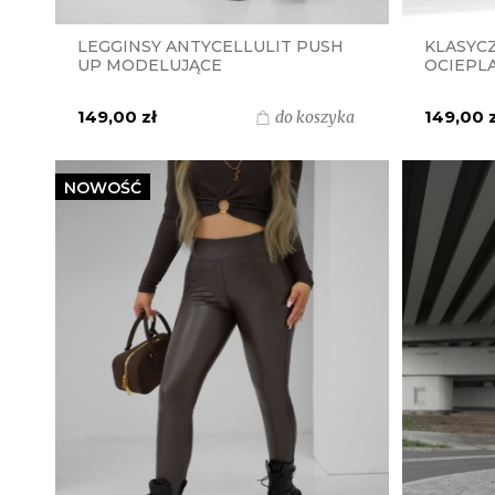
LEGGINSY ANTYCELLULIT PUSH
KLASYC
UP MODELUJĄCE
OCIEPL
MIELCZARKOWSKI POLSKI
MIELCZ
PRODUKT - BORDO
PRODUK
149,00 zł
149,00 
do koszyka
NOWOŚĆ