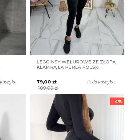
LEGGINSY WELUROWE ZE ZŁOTĄ
I
KLAMRĄ LA PERLA POLSKI
PRODUCENT - CZARNE
79,00 zł
 koszyka
do koszyka
109,00 zł
-4%