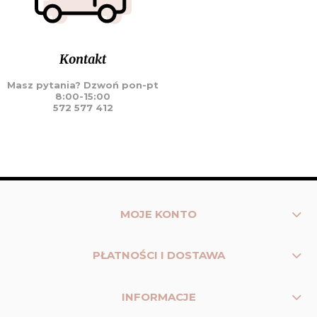
Kontakt
Masz pytania? Dzwoń pon-pt
8:00-15:00
572 577 412
MOJE KONTO
PŁATNOŚCI I DOSTAWA
INFORMACJE