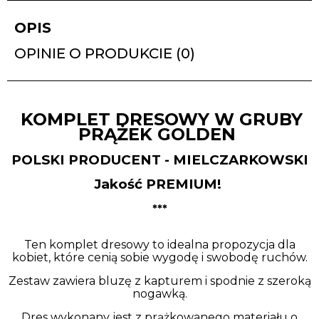
OPIS
OPINIE O PRODUKCIE (0)
KOMPLET DRESOWY W GRUBY
PRĄŻEK GOLDEN
POLSKI PRODUCENT - MIELCZARKOWSKI
Jakość PREMIUM!
***
Ten komplet dresowy to idealna propozycja dla
kobiet, które cenią sobie wygodę i swobodę ruchów.
Zestaw zawiera bluzę z kapturem i spodnie z szeroką
nogawką.
Dres wykonany jest z prążkowanego materiału o