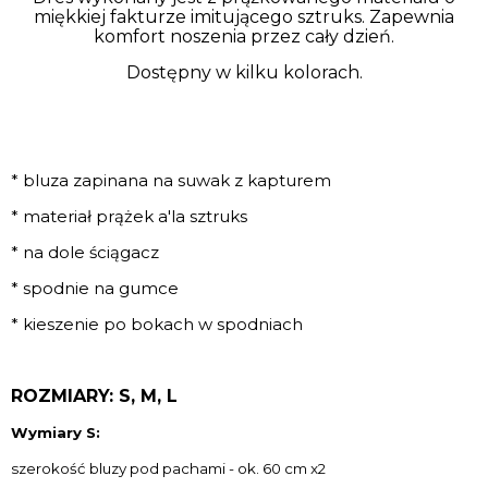
miękkiej fakturze imitującego sztruks. Zapewnia
komfort noszenia przez cały dzień.
Dostępny w kilku kolorach.
* bluza zapinana na suwak z kapturem
* materiał prążek a'la sztruks
* na dole ściągacz
* spodnie na gumce
* kieszenie po bokach w spodniach
ROZMIARY: S, M, L
Wymiary S:
szerokość bluzy pod pachami - ok. 60 cm x2