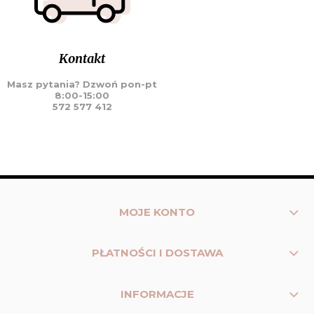
Kontakt
Masz pytania? Dzwoń pon-pt
8:00-15:00
572 577 412
MOJE KONTO
PŁATNOŚCI I DOSTAWA
INFORMACJE