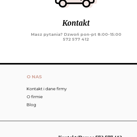
Kontakt
Masz pytania? Dzwoń pon-pt 8:00-15:00
572 577 412
O NAS
Kontakt i dane firmy
O firmie
Blog