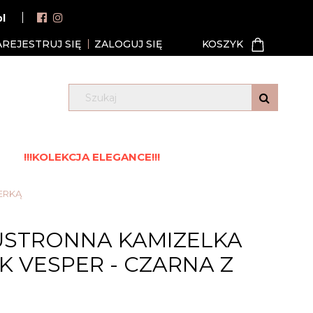
pl
AREJESTRUJ SIĘ
ZALOGUJ SIĘ
!!!KOLEKCJA ELEGANCE!!!
ERKĄ
STRONNA KAMIZELKA
 VESPER - CZARNA Z