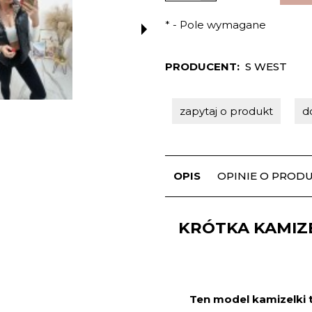
*
- Pole wymagane
PRODUCENT:
S WEST
zapytaj o produkt
d
OPIS
OPINIE O PRODUK
KRÓTKA KAMIZ
Ten model kamizelki 