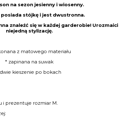
ason na sezon jesienny i wiosenny.
posiada stójkę i jest dwustronna.
nna znaleźć się w każdej garderobie! Urozmaici
niejedną stylizację.
konana z matowego materiału
* zapinana na suwak
 dwie kieszenie po bokach
i prezentuje rozmiar M.
ej: