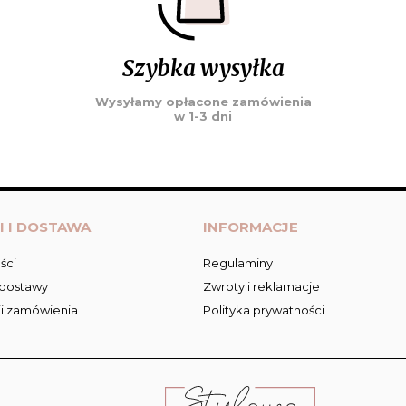
Szybka wysyłka
Wysyłamy opłacone zamówienia
w 1-3 dni
I I DOSTAWA
INFORMACJE
ści
Regulaminy
 dostawy
Zwroty i reklamacje
ji zamówienia
Polityka prywatności