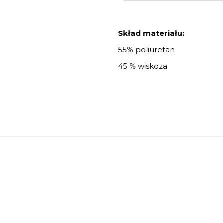
Skład materiału:
55% poliuretan
45 % wiskoza