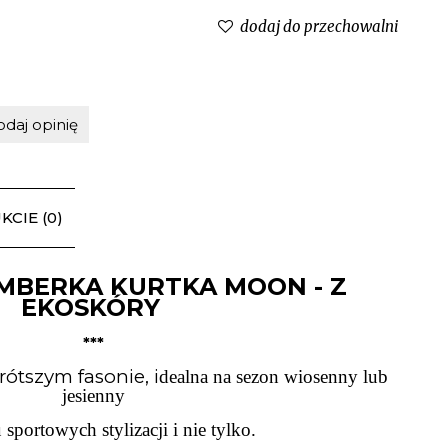
dodaj do przechowalni
odaj opinię
CIE (0)
MBERKA KURTKA MOON - Z
EKOSKÓRY
***
tszym fasonie, i
dealna na sezon wiosenny lub
jesienny
sportowych stylizacji i nie tylko.