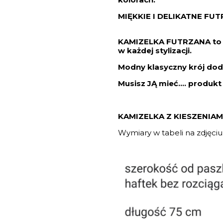
MIĘKKIE I DELIKATNE FU
KAMIZELKA FUTRZANA to 
w każdej stylizacji.
Modny klasyczny krój dod
Musisz JĄ mieć.... produkt
KAMIZELKA Z KIESZENIAM
Wymiary w tabeli na zdjęciu