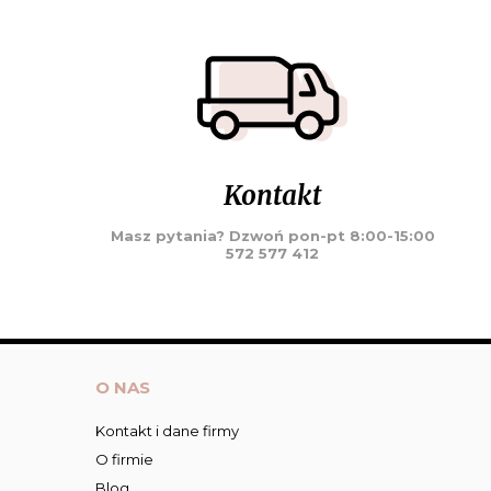
Kontakt
Masz pytania? Dzwoń pon-pt 8:00-15:00
572 577 412
O NAS
Kontakt i dane firmy
O firmie
Blog