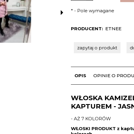
*
- Pole wymagane
PRODUCENT:
ETNEE
zapytaj o produkt
d
OPIS
OPINIE O PRODUK
WŁOSKA KAMIZE
KAPTUREM - JASN
- AŻ 7 KOLORÓW
WŁOSKI PRODUKT z kaptur
kolorach.