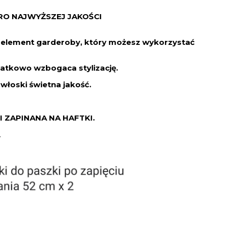
TRO NAJWYŻSZEJ JAKOŚCI
element garderoby, który możesz wykorzystać
atkowo wzbogaca stylizację.
 włoski świetna jakość.
I ZAPINANA NA HAFTKI.
.