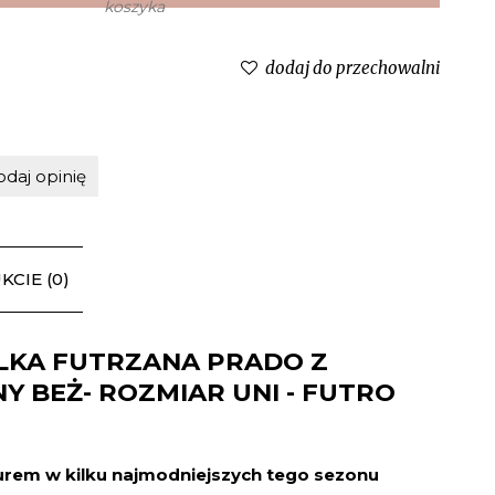
dodaj do przechowalni
odaj opinię
CIE (0)
LKA FUTRZANA PRADO Z
Y BEŻ- ROZMIAR UNI - FUTRO
em w kilku najmodniejszych tego sezonu