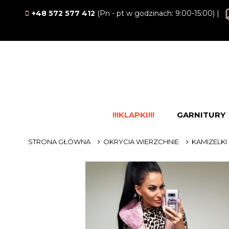
+48 572 577 412
(Pn - pt w godzinach: 9:00-15:00) |
!!!KLAPKI!!!
GARNITURY
STRONA GŁÓWNA
OKRYCIA WIERZCHNIE
KAMIZELKI