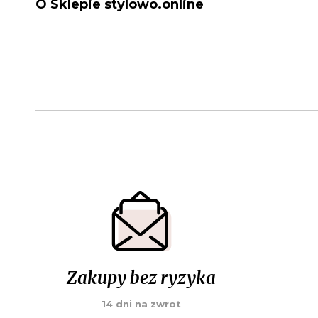
O Sklepie stylowo.online
Zakupy bez ryzyka
14 dni na zwrot