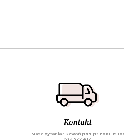
Kontakt
Masz pytania? Dzwoń pon-pt 8:00-15:00
572 577 412