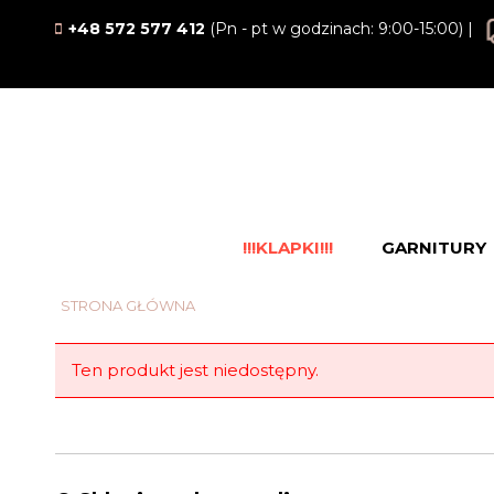
+48 572 577 412
(Pn - pt w godzinach: 9:00-15:00) |
!!!KLAPKI!!!
GARNITURY
STRONA GŁÓWNA
Ten produkt jest niedostępny.