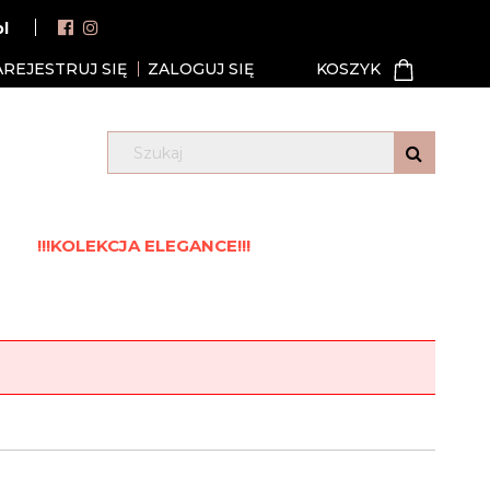
pl
AREJESTRUJ SIĘ
ZALOGUJ SIĘ
!!!KOLEKCJA ELEGANCE!!!