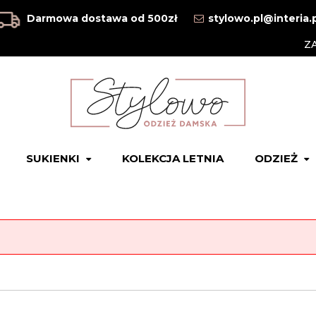
Darmowa dostawa od 500zł
stylowo.pl@interia.
Z
SUKIENKI
KOLEKCJA LETNIA
ODZIEŻ