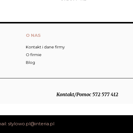
O NAS
Kontakt i dane firmy
O firmie
Blog
Kontakt/Pomoc 572 577 412
ail:
stylowo.pl@interia.pl