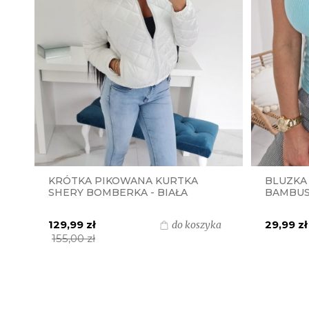
KRÓTKA PIKOWANA KURTKA
BLUZKA
SHERY BOMBERKA - BIAŁA
BAMBUS
129,99 zł
29,99 zł
do koszyka
155,00 zł