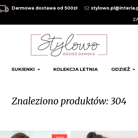
Darmowa dostawa od 500zł
stylowo.pl@interia.
Z
SUKIENKI
KOLEKCJA LETNIA
ODZIEŻ
Znaleziono produktów: 304