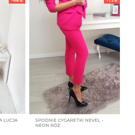
-48%
-73%
A LUCJA
SPODNIE CYGARETKI NEVEL -
NEON RÓŻ