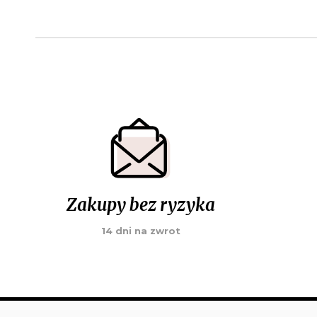
Zakupy bez ryzyka
14 dni na zwrot