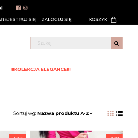
pl
AREJESTRUJ SIĘ
ZALOGUJ SIĘ
!!!KOLEKCJA ELEGANCE!!!
Sortuj wg:
Nazwa produktu A-Z