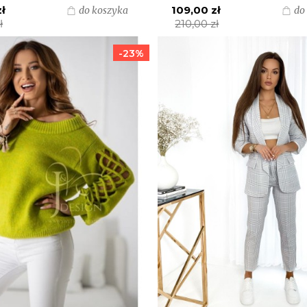
zł
109,00 zł
do koszyka
do
ł
210,00 zł
-23%