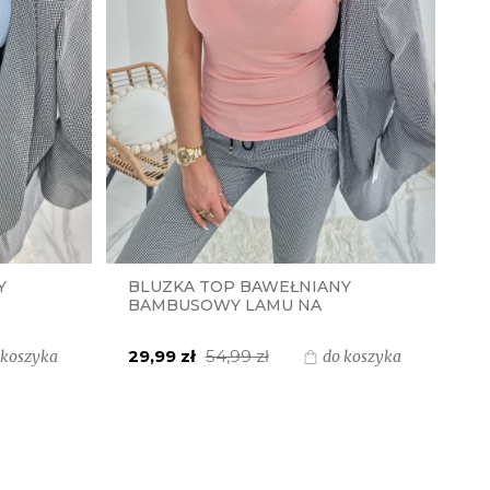
Y
BLUZKA TOP BAWEŁNIANY
BAMBUSOWY LAMU NA
- BABY
KORONKOWE RAMIĄCZKA - ŁOSOŚ
29,99 zł
54,99 zł
 koszyka
do koszyka