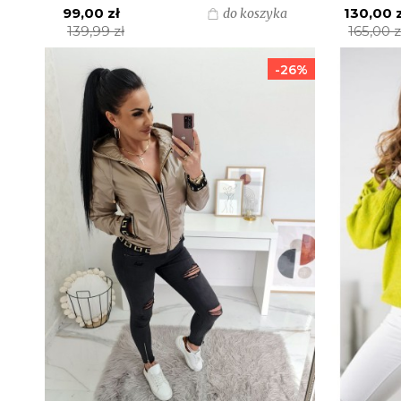
99,00 zł
130,00 
do koszyka
139,99 zł
165,00 z
-26%