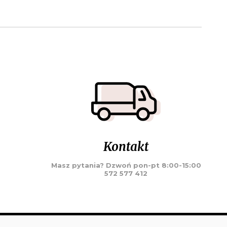
Kontakt
Masz pytania? Dzwoń pon-pt 8:00-15:00
572 577 412