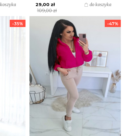
29,00 zł
 koszyka
do koszyka
109,00 zł
-35%
-47%