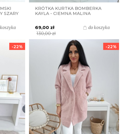
AMSKI
KRÓTKA KURTKA BOMBERKA
NY SZARY
KAYLA - CIEMNA MALINA
69,00 zł
 koszyka
do koszyka
130,00 zł
-22%
-22%