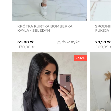
KRÓTKA KURTKA BOMBERKA
SPODNIE
KAYLA - SELEDYN
FUKSJA
69,00 zł
29,99 zł
do koszyka
130,00 zł
109,99 z
-34%