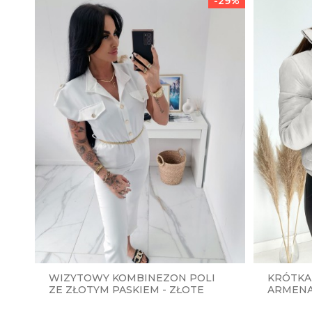
-29%
WIZYTOWY KOMBINEZON POLI
KRÓTKA
ZE ZŁOTYM PASKIEM - ZŁOTE
ARMENA 
GUZIKI - UNIWERSALNY - BIAŁY