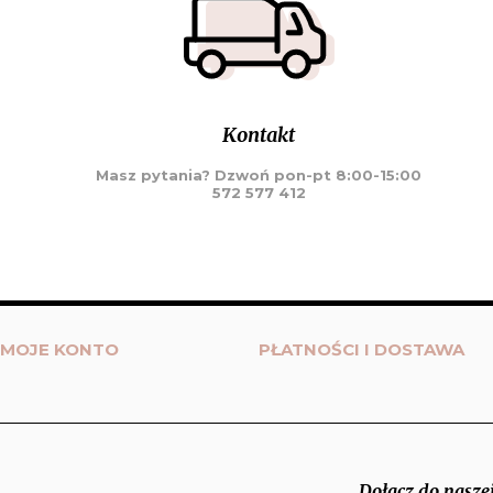
Kontakt
Masz pytania? Dzwoń pon-pt 8:00-15:00
572 577 412
MOJE KONTO
PŁATNOŚCI I DOSTAWA
Dołącz do naszej