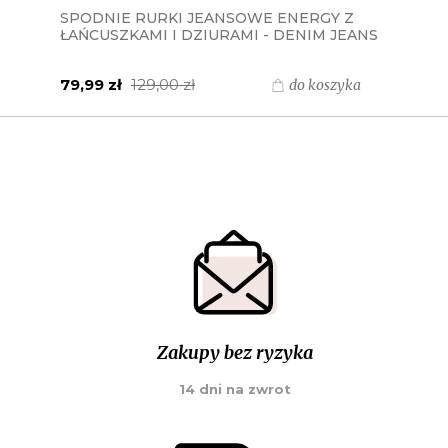
SPODNIE RURKI JEANSOWE ENERGY Z
ŁAŃCUSZKAMI I DZIURAMI - DENIM JEANS
79,99 zł
129,00 zł
do koszyka
Zakupy bez ryzyka
14 dni na zwrot