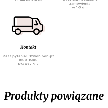
zamówienia
w 1-3 dni
Kontakt
Masz pytania? Dzwoń pon-pt
8:00-15:00
572 577 412
Produkty powiązane