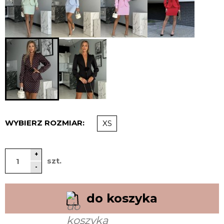
WYBIERZ ROZMIAR:
XS
+
szt.
-
do koszyka