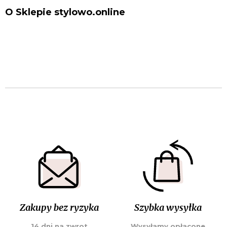
O Sklepie stylowo.online
Zakupy bez ryzyka
Szybka wysyłka
14 dni na zwrot
Wysyłamy opłacone