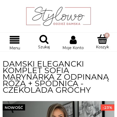
Szukaj
Koszyk
Moje Konto
Menu
DAMSKI ELEGANCKI
KOMPLET SOFIA
MARYNARKA Z ODPINANĄ
RÓŻĄ + SPÓDNICA -
CZEKOLADA GROCHY
NOWOŚĆ
-23%