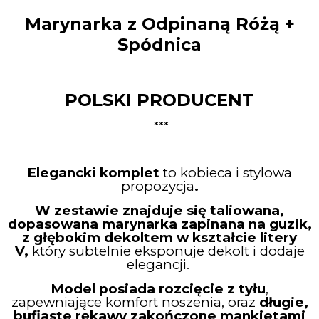
Marynarka z Odpinaną Różą +
Spódnica
POLSKI PRODUCENT
***
Elegancki komplet
to kobieca i stylowa
propozycja
.
W zestawie znajduje się taliowana,
dopasowana marynarka zapinana na guzik,
z głębokim dekoltem w kształcie litery
V,
który subtelnie eksponuje dekolt i dodaje
elegancji.
Model posiada rozcięcie z tyłu
,
zapewniające komfort noszenia, oraz
długie,
bufiaste rękawy zakończone mankietami