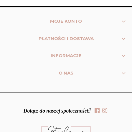
MOJE KONTO
PŁATNOŚCI I DOSTAWA
INFORMACJE
O NAS
Dołącz do naszej społeczności!!