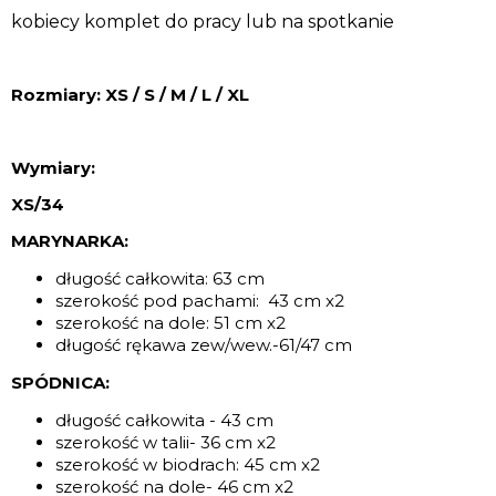
kobiecy komplet do pracy lub na spotkanie
Rozmiary: XS / S / M / L / XL
Wymiary:
XS/34
MARYNARKA:
długość całkowita: 63 cm
szerokość pod pachami: 43 cm x2
szerokość na dole: 51 cm x2
długość rękawa zew/wew.-61/47 cm
SPÓDNICA:
długość całkowita - 43 cm
szerokość w talii- 36 cm x2
szerokość w biodrach: 45 cm x2
szerokość na dole- 46 cm x2