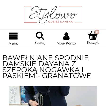
Szukaj
Koszyk
Moje Konto
Menu
BAWEŁNIANE SPODNIE
DAMSKIE DAYANA Z
SZEROKĄ NOGAWKĄ I
PASKIEM - GRANATOWE