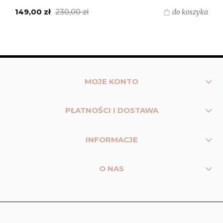
230,00 zł
299,00 zł
do koszyka
MOJE KONTO
PŁATNOŚCI I DOSTAWA
INFORMACJE
O NAS