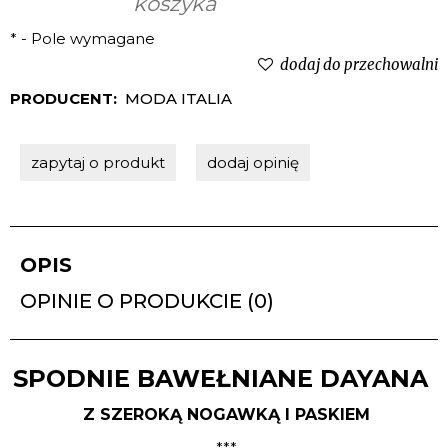
*
- Pole wymagane
dodaj do przechowalni
PRODUCENT:
MODA ITALIA
zapytaj o produkt
dodaj opinię
OPIS
OPINIE O PRODUKCIE (0)
SPODNIE BAWEŁNIANE DAYANA
Z SZEROKĄ NOGAWKĄ I PASKIEM
***