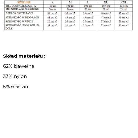
Skład materiału :
62% bawełna
33% nylon
5% elastan