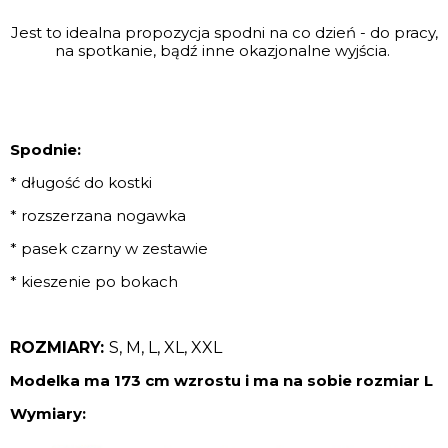
Jest to idealna propozycja spodni na co dzień - do pracy,
na spotkanie, bądź inne okazjonalne wyjścia.
Spodnie:
* długość do kostki
* rozszerzana nogawka
* pasek czarny w zestawie
* kieszenie po bokach
ROZMIARY:
S, M, L, XL, XXL
Modelka ma 173 cm wzrostu i ma na sobie rozmiar L
Wymiary: