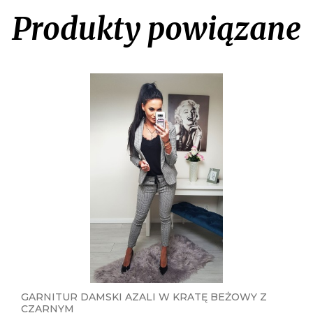
Produkty powiązane
KLASYCZNY GARNITUR DAMSKI NEVEL
MARYNARKA + SPODNIE - BIAŁY