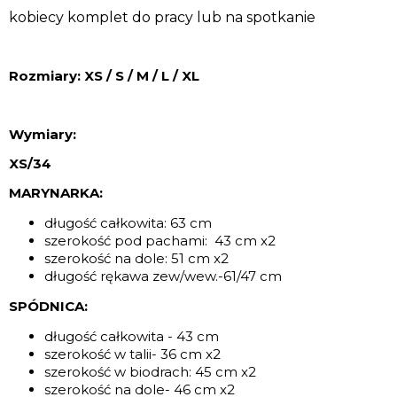
kobiecy komplet do pracy lub na spotkanie
Rozmiary: XS / S / M / L / XL
Wymiary:
XS/34
MARYNARKA:
długość całkowita: 63 cm
szerokość pod pachami: 43 cm x2
szerokość na dole: 51 cm x2
długość rękawa zew/wew.-61/47 cm
SPÓDNICA:
długość całkowita - 43 cm
szerokość w talii- 36 cm x2
szerokość w biodrach: 45 cm x2
szerokość na dole- 46 cm x2