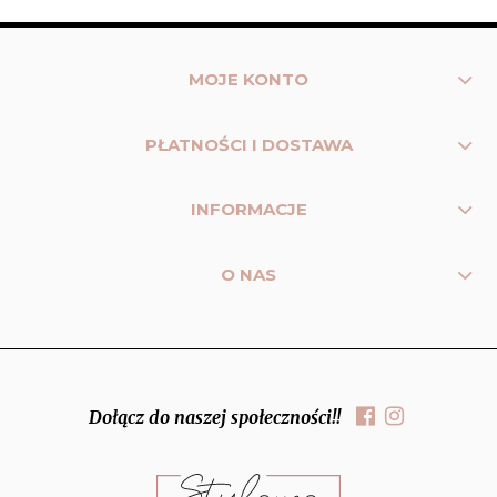
MOJE KONTO
PŁATNOŚCI I DOSTAWA
INFORMACJE
O NAS
Dołącz do naszej społeczności!!