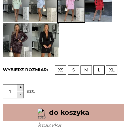
WYBIERZ ROZMIAR:
XS
S
M
L
XL
+
szt.
-
do koszyka