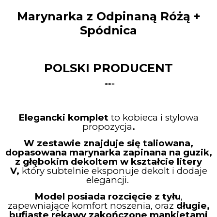
Marynarka z Odpinaną Różą +
Spódnica
POLSKI PRODUCENT
***
Elegancki komplet
to kobieca i stylowa
propozycja
.
W zestawie znajduje się taliowana,
dopasowana marynarka zapinana na guzik,
z głębokim dekoltem w kształcie litery
V,
który subtelnie eksponuje dekolt i dodaje
elegancji.
Model posiada rozcięcie z tyłu
,
zapewniające komfort noszenia, oraz
długie,
bufiaste rękawy zakończone mankietami