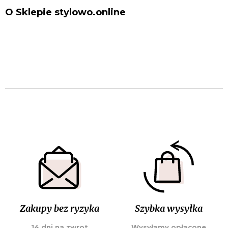
O Sklepie stylowo.online
Zakupy bez ryzyka
Szybka wysyłka
14 dni na zwrot
Wysyłamy opłacone