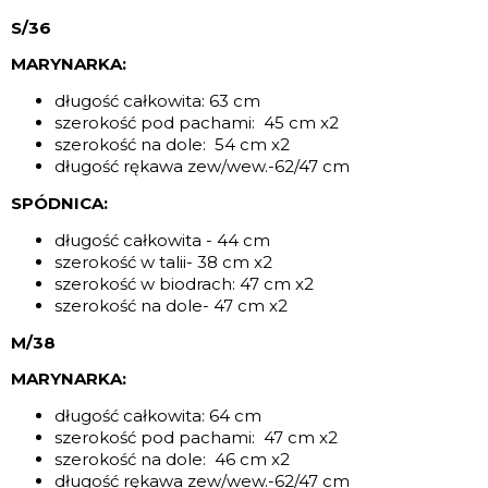
S/36
MARYNARKA:
długość całkowita: 63 cm
szerokość pod pachami: 45 cm x2
szerokość na dole: 54 cm x2
długość rękawa zew/wew.-62/47 cm
SPÓDNICA:
długość całkowita - 44 cm
szerokość w talii- 38 cm x2
szerokość w biodrach: 47 cm x2
szerokość na dole- 47 cm x2
M/38
MARYNARKA:
długość całkowita: 64 cm
szerokość pod pachami: 47 cm x2
szerokość na dole: 46 cm x2
długość rękawa zew/wew.-62/47 cm