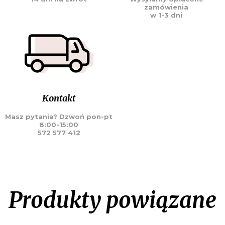
zamówienia
w 1-3 dni
Kontakt
Masz pytania? Dzwoń pon-pt
8:00-15:00
572 577 412
Produkty powiązane