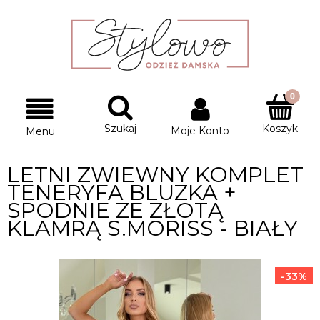
Szukaj
Koszyk
Moje Konto
Menu
LETNI ZWIEWNY KOMPLET
TENERYFA BLUZKA +
SPODNIE ZE ZŁOTĄ
KLAMRĄ S.MORISS - BIAŁY
-33%