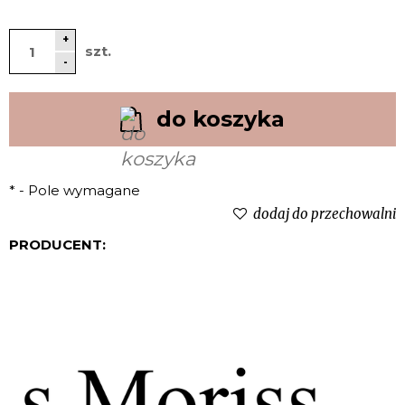
+
szt.
-
do koszyka
*
- Pole wymagane
dodaj do przechowalni
PRODUCENT: