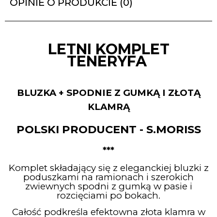
OPINIE O PRODUKCIE (0)
LETNI KOMPLET
TENERYFA
BLUZKA + SPODNIE Z GUMKĄ I ZŁOTĄ
KLAMRĄ
POLSKI PRODUCENT - S.MORISS
***
Komplet składający się z eleganckiej bluzki z
poduszkami na ramionach i szerokich
zwiewnych spodni z gumką w pasie i
rozcięciami po bokach.
Całość podkreśla efektowna złota klamra w