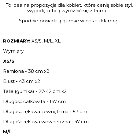
To idealna propozycja dla kobiet, które cenią sobie styl,
wygodę i chcą wyróżnić się z tłumu.
Spodnie posiadają gumkę w pasie i klamrę.
ROZMIARY:
XS/S, M/L, XL
Wymiary:
XS/S
Ramiona - 38 cm x2
Biust - 43 cm x2
Talia (gumka) - 27-42 cm x2
Długość całkowita - 147 cm
Długość rękawa zewnętrzna - 57 cm
Długość rękawa wewnętrzna - 47 cm
M/L