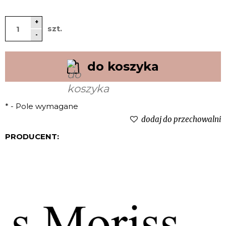
+
szt.
-
do koszyka
*
- Pole wymagane
dodaj do przechowalni
PRODUCENT: