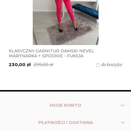
KLASYCZNY GARNITUR DAMSKI NEVEL
MARYNARKA + SPODNIE - FUKSJA
230,00 zł
299,00 zł
do koszyka
MOJE KONTO
PŁATNOŚCI I DOSTAWA