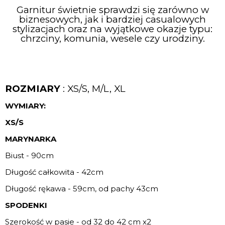
Garnitur świetnie sprawdzi się zarówno w
biznesowych, jak i bardziej casualowych
stylizacjach oraz na wyjątkowe okazje typu:
chrzciny, komunia, wesele czy urodziny.
ROZMIARY
: XS/S, M/L, XL
WYMIARY:
XS/S
MARYNARKA
Biust - 90cm
Długość całkowita - 42cm
Długość rękawa - 59cm, od pachy 43cm
SPODENKI
Szerokość w pasie - od 32 do 42 cm x2