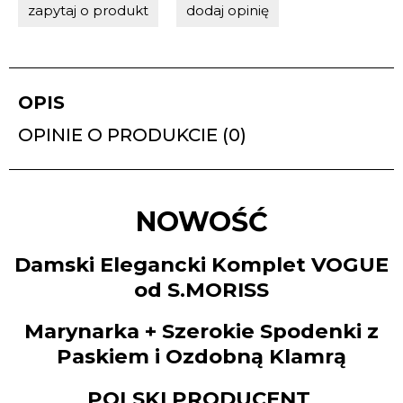
zapytaj o produkt
dodaj opinię
OPIS
OPINIE O PRODUKCIE (0)
NOWOŚĆ
Damski Elegancki Komplet VOGUE
od S.MORISS
Marynarka + Szerokie Spodenki z
Paskiem i Ozdobną Klamrą
POLSKI PRODUCENT