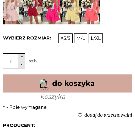
WYBIERZ ROZMIAR:
XS/S
M/L
L/XL
+
szt.
-
do koszyka
*
- Pole wymagane
dodaj do przechowalni
PRODUCENT: