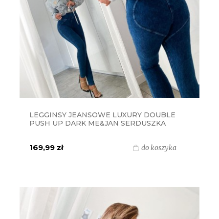
LEGGINSY JEANSOWE LUXURY DOUBLE
PUSH UP DARK ME&JAN SERDUSZKA
CIEMNY JEANS
169,99 zł
do koszyka