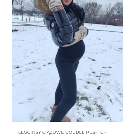
LEGGINSY CIĄŻOWE DOUBLE PUSH UP