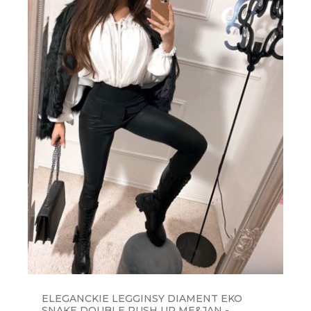
ELEGANCKIE LEGGINSY DIAMENT EKO
SNAKE DOUBLE PUSH UP ME&JAN -