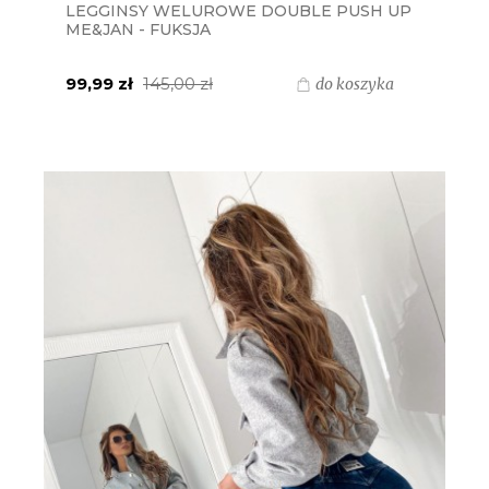
LEGGINSY WELUROWE DOUBLE PUSH UP
ME&JAN - FUKSJA
99,99 zł
145,00 zł
do koszyka