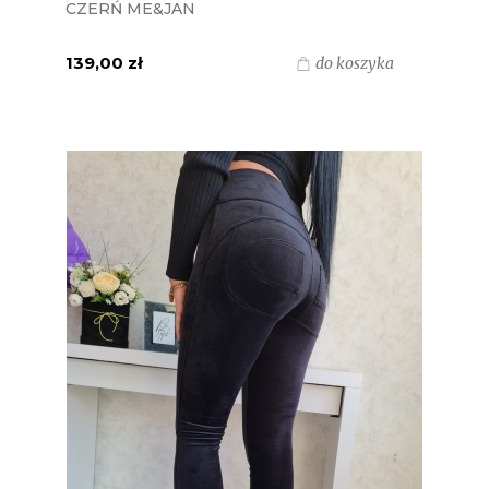
CZERŃ ME&JAN
139,00 zł
do koszyka