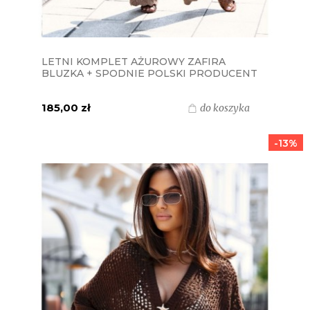
LETNI KOMPLET AŻUROWY ZAFIRA
BLUZKA + SPODNIE POLSKI PRODUCENT
J&K - CAPPUCCINO
185,00 zł
do koszyka
-13%