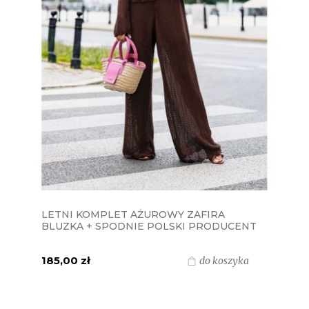
LETNI KOMPLET AŻUROWY ZAFIRA
BLUZKA + SPODNIE POLSKI PRODUCENT
J&K - CZEKOLADA BRĄZ
185,00 zł
do koszyka