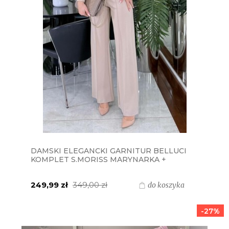
DAMSKI ELEGANCKI GARNITUR BELLUCI
KOMPLET S.MORISS MARYNARKA +
SPODNIE Z PASKIEM - BEŻOWY
249,99 zł
349,00 zł
do koszyka
-27%