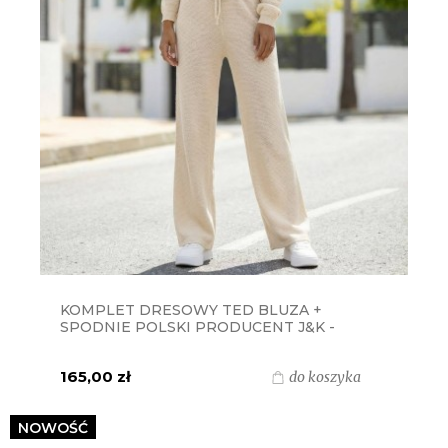
KOMPLET DRESOWY TED BLUZA +
SPODNIE POLSKI PRODUCENT J&K -
BEŻOWY
165,00 zł
do koszyka
NOWOŚĆ