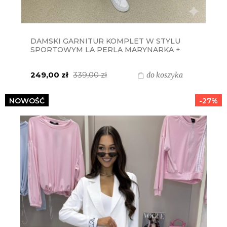
DAMSKI GARNITUR KOMPLET W STYLU
SPORTOWYM LA PERLA MARYNARKA +
SPODNIE - BRUDNY RÓŻ
249,00 zł
339,00 zł
do koszyka
NOWOŚĆ
-27%