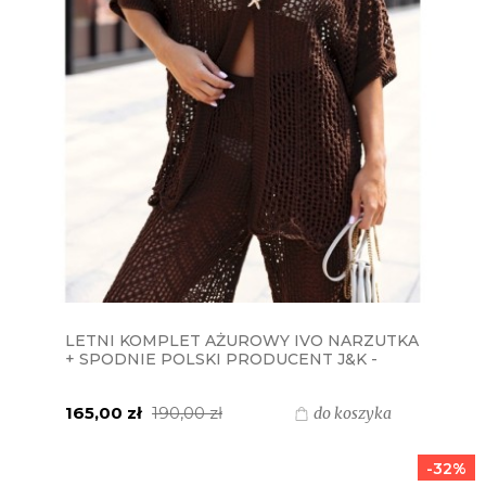
LETNI KOMPLET AŻUROWY IVO NARZUTKA
+ SPODNIE POLSKI PRODUCENT J&K -
CZEKOLADA BRĄZ
165,00 zł
190,00 zł
do koszyka
-32%