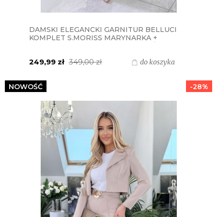
DAMSKI ELEGANCKI GARNITUR BELLUCI
KOMPLET S.MORISS MARYNARKA +
SPODNIE Z PASKIEM - BRUDNY RÓŻ
249,99 zł
349,00 zł
do koszyka
NOWOŚĆ
-28%