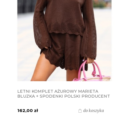
LETNI KOMPLET AŻUROWY MARIETA
BLUZKA + SPODENKI POLSKI PRODUCENT
J&K - CZEKOLADA
162,00 zł
do koszyka