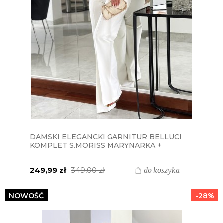
DAMSKI ELEGANCKI GARNITUR BELLUCI
KOMPLET S.MORISS MARYNARKA +
SPODNIE Z PASKIEM - BIAŁY
249,99 zł
349,00 zł
do koszyka
NOWOŚĆ
-28%