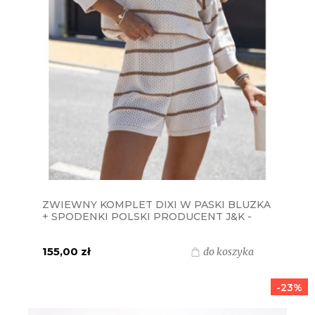
ZWIEWNY KOMPLET DIXI W PASKI BLUZKA
+ SPODENKI POLSKI PRODUCENT J&K -
ECRU+BRĄZ
155,00 zł
do koszyka
-23%