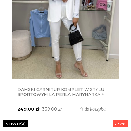
DAMSKI GARNITUR KOMPLET W STYLU
SPORTOWYM LA PERLA MARYNARKA +
SPODNIE - BIAŁY
249,00 zł
339,00 zł
do koszyka
NOWOŚĆ
-27%