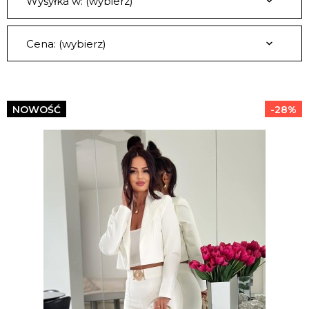
Wysyłka w: (wybierz)
Cena: (wybierz)
NOWOŚĆ
-28%