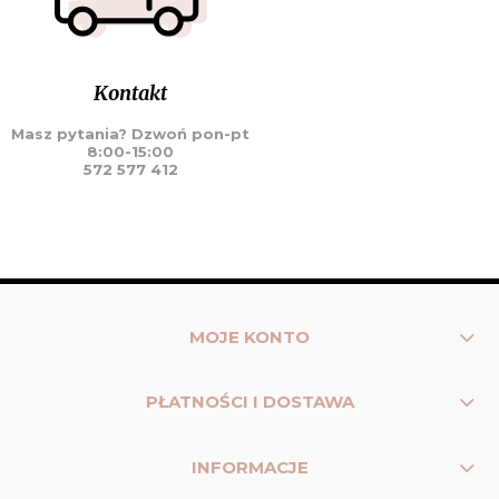
Kontakt
Masz pytania? Dzwoń pon-pt
8:00-15:00
572 577 412
MOJE KONTO
PŁATNOŚCI I DOSTAWA
INFORMACJE