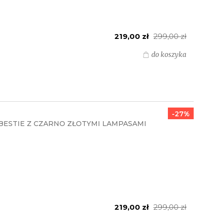
219,00 zł
299,00 zł
do koszyka
-27%
ESTIE Z CZARNO ZŁOTYMI LAMPASAMI
219,00 zł
299,00 zł