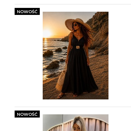
NOWOŚĆ
NOWOŚĆ