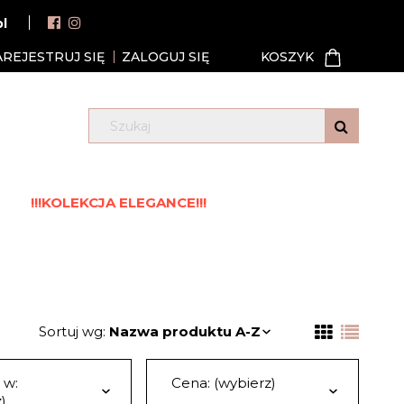
pl
AREJESTRUJ SIĘ
ZALOGUJ SIĘ
!!!KOLEKCJA ELEGANCE!!!
Sortuj wg:
Nazwa produktu A-Z
 w:
Cena: (wybierz)
)