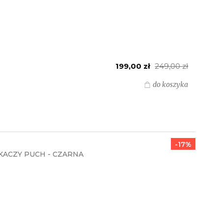
199,00 zł
249,00 zł
do koszyka
-17%
ACZY PUCH - CZARNA