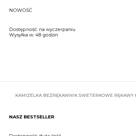
NOWOŚĆ
Dostępność:
na wyczerpaniu
Wysyłka w:
48 godzin
KAMIZELKA BEZRĘKAWNIK SWETERKOWE RĘKAWY K
NASZ BESTSELLER
Dostępność:
duża ilość