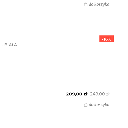
do koszyka
-16%
- BIAŁA
209,00 zł
249,00 zł
do koszyka