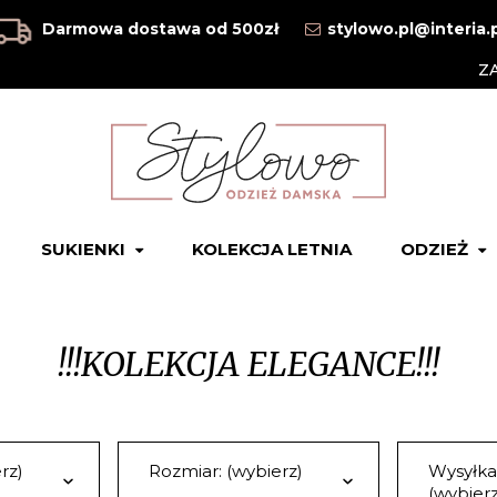
Darmowa dostawa od 500zł
stylowo.pl@interia.
Z
SUKIENKI
KOLEKCJA LETNIA
ODZIEŻ
!!!KOLEKCJA ELEGANCE!!!
rz)
Rozmiar: (wybierz)
Wysyłka
(wybierz