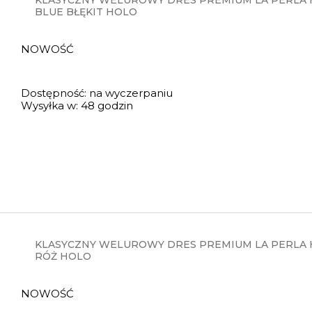
KLASYCZNY WELUROWY DRES PREMIUM LA PERLA H
BLUE BŁĘKIT HOLO
NOWOŚĆ
Dostępność:
na wyczerpaniu
Wysyłka w:
48 godzin
KLASYCZNY WELUROWY DRES PREMIUM LA PERLA 
RÓŻ HOLO
NOWOŚĆ