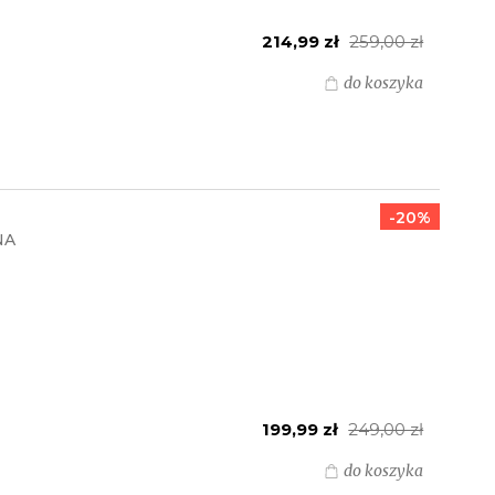
214,99 zł
259,00 zł
do koszyka
-20%
NA
199,99 zł
249,00 zł
do koszyka