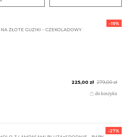
-19%
NA ZŁOTE GUZIKI - CZEKOLADOWY
225,00 zł
279,00 zł
do koszyka
-27%