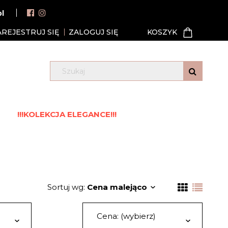
pl
AREJESTRUJ SIĘ
ZALOGUJ SIĘ
!!!KOLEKCJA ELEGANCE!!!
Sortuj wg:
Cena malejąco
Cena: (wybierz)