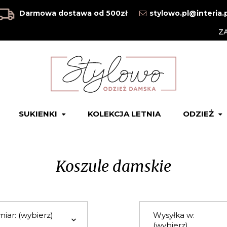
Darmowa dostawa od 500zł
stylowo.pl@interia.
Z
SUKIENKI
KOLEKCJA LETNIA
ODZIEŻ
Koszule damskie
iar: (wybierz)
Wysyłka w:
(wybierz)