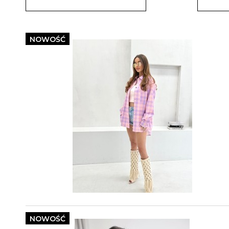
NOWOŚĆ
NOWOŚĆ