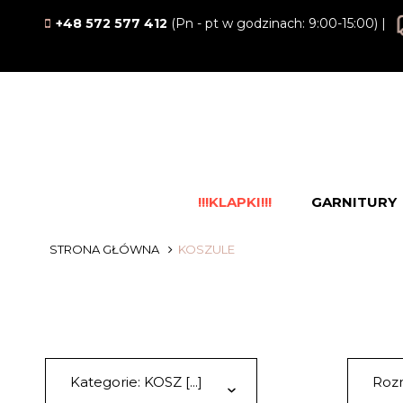
+48 572 577 412
(Pn - pt w godzinach: 9:00-15:00) |
!!!KLAPKI!!!
GARNITURY
STRONA GŁÓWNA
KOSZULE
Kategorie: KOSZ [...]
Rozm