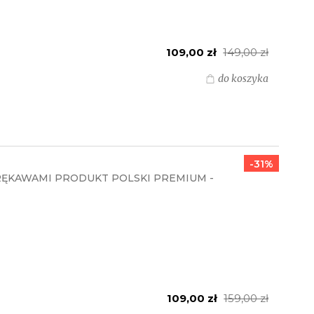
109,00 zł
149,00 zł
do koszyka
-31%
RĘKAWAMI PRODUKT POLSKI PREMIUM -
109,00 zł
159,00 zł