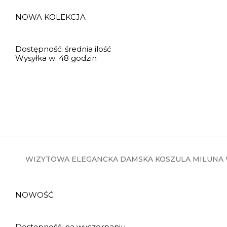
NOWA KOLEKCJA
Dostępność:
średnia ilość
Wysyłka w:
48 godzin
WIZYTOWA ELEGANCKA DAMSKA KOSZULA MILUNA W
NOWOŚĆ
Dostępność:
na wyczerpaniu