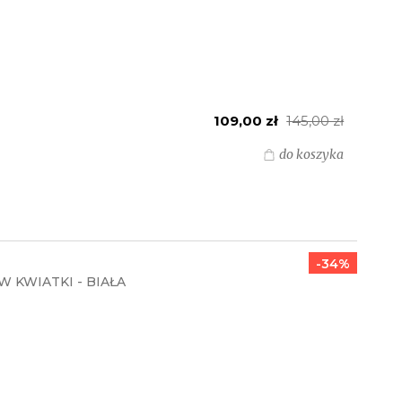
109,00 zł
145,00 zł
do koszyka
-34%
 KWIATKI - BIAŁA