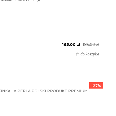
IAMI - JASNY BŁĘKIT
165,00 zł
185,00 zł
do koszyka
-27%
INKĄ LA PERLA POLSKI PRODUKT PREMIUM -