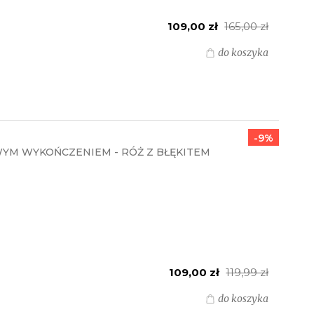
109,00 zł
165,00 zł
do koszyka
-9%
YM WYKOŃCZENIEM - RÓŻ Z BŁĘKITEM
109,00 zł
119,99 zł
do koszyka