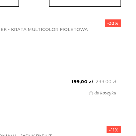
-33%
SEK - KRATA MULTICOLOR FIOLETOWA
199,00 zł
299,00 zł
do koszyka
-11%