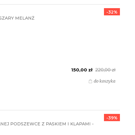
-32%
 SZARY MELANŻ
150,00 zł
220,00 zł
do koszyka
-39%
NEJ PODSZEWCE Z PASKIEM I KLAPAMI -