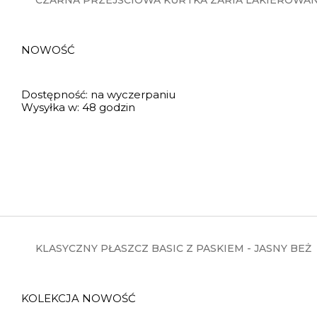
CZARNA PRZEJŚCIOWA KURTKA ZARIA LAKIEROWA
NOWOŚĆ
Dostępność:
na wyczerpaniu
Wysyłka w:
48 godzin
KLASYCZNY PŁASZCZ BASIC Z PASKIEM - JASNY BEŻ
KOLEKCJA NOWOŚĆ