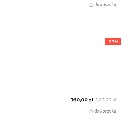
do koszyka
-27%
160,00 zł
220,00 zł
do koszyka