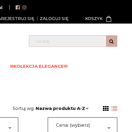
pl
AREJESTRUJ SIĘ
ZALOGUJ SIĘ
!!!KOLEKCJA ELEGANCE!!!
Sortuj wg:
Nazwa produktu A-Z
Cena: (wybierz)