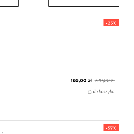
-25%
165,00 zł
220,00 zł
do koszyka
-57%