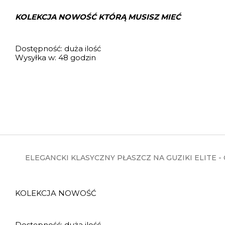
KOLEKCJA NOWOŚĆ KTÓRĄ MUSISZ MIEĆ
Dostępność:
duża ilość
Wysyłka w:
48 godzin
ELEGANCKI KLASYCZNY PŁASZCZ NA GUZIKI ELITE -
KOLEKCJA NOWOŚĆ
Dostępność:
duża ilość