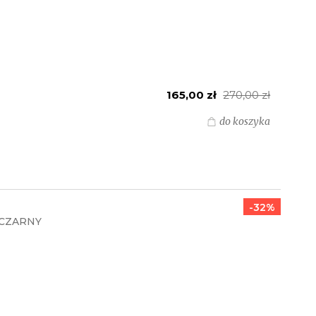
165,00 zł
270,00 zł
do koszyka
-32%
 CZARNY