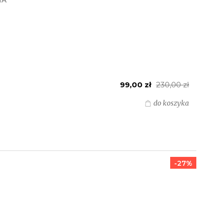
NA
99,00 zł
230,00 zł
do koszyka
-27%